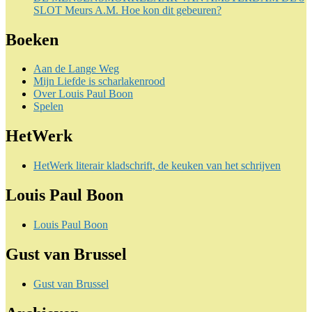
SLOT Meurs A.M. Hoe kon dit gebeuren?
Boeken
Aan de Lange Weg
Mijn Liefde is scharlakenrood
Over Louis Paul Boon
Spelen
HetWerk
HetWerk literair kladschrift, de keuken van het schrijven
Louis Paul Boon
Louis Paul Boon
Gust van Brussel
Gust van Brussel